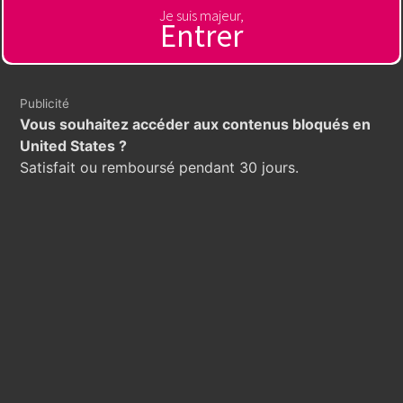
Je suis majeur,
Entrer
ĐĂNG KÝ NHẬN ƯU ĐÃI TẠI 123B VÀ NHẬN PHẦN
THƯỞNG LÊN TỚI 888K
Publicité
Vous souhaitez accéder aux contenus bloqués en
Cá cược trực tuyến ngày càng trở nên phổ biến, và
United States ?
123B là một nền tảng hàng đầu trong việc mang lại trải
Satisfait ou remboursé pendant 30 jours.
nghiệm casino trực tuyến đẳng cấp. Với đa dạng các
trò chơi và dịch vụ hỗ trợ chuyên nghiệp, 123B hiện
đang thu hút rất nhiều người chơi tham gia. Hãy cùng
tìm hiểu những điểm mạnh khi chơi tại 123B trong bài
viết dưới đây.
1. Bộ Sưu Tập Trò Chơi Casino Đặc Sắc
123B cung cấp một loạt các trò chơi casino thú vị, từ
các trò chơi bài cổ điển cho đến các trò chơi máy
đánh bạc hiện đại. Những trò chơi này không chỉ đơn
giản là giải trí mà còn mang đến cơ hội chiến thắng